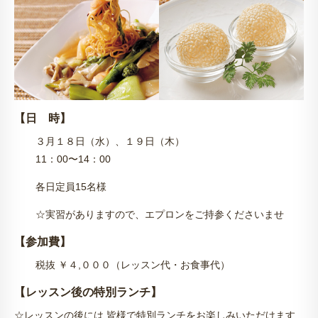
【日 時】
３月１８日（水）、１９日（木）
11：00〜14：00
各日定員15名様
☆実習がありますので、エプロンをご持参くださいませ
【参加費】
税抜 ￥４,０００（レッスン代・お食事代）
【レッスン後の特別ランチ】
☆レッスンの後には 皆様で特別ランチをお楽しみいただけます