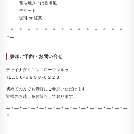
・醤油焼きそば香港風
・デザート
・珈琲 or 紅茶
—＊—＊—＊—＊—＊—＊—＊—＊—＊—＊—＊—＊—＊—＊—
＊—
参加ご予約・お問い合せ
チャイナダイニン ローマンルゥ
TEL.０６-６８５８-６２２３
初めての方でも気軽にご参加いただけます。
皆様のお越しをお待ちしております。
—＊—＊—＊—＊—＊—＊—＊—＊—＊—＊—＊—＊—＊—＊—
＊—