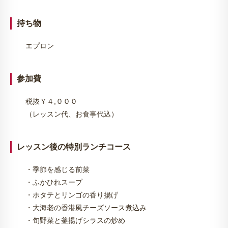
持ち物
エプロン
参加費
税抜￥４,０００
（レッスン代、お食事代込）
レッスン後の特別ランチコース
・季節を感じる前菜
・ふかひれスープ
・ホタテとリンゴの香り揚げ
・大海老の香港風チーズソース煮込み
・旬野菜と釜揚げシラスの炒め