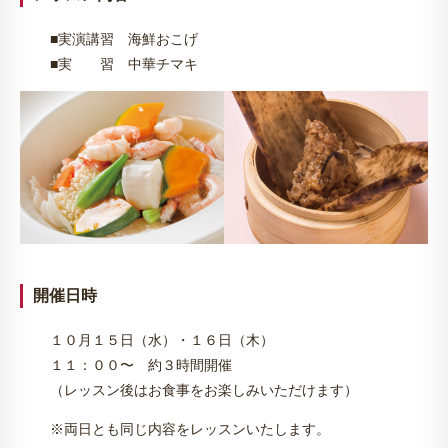
■実演講習 海鮮おこげ
■実 習 中華チマキ
開催日時
１０月１５日（水）・１６日（木）
１１：００〜 約３時間開催
（レッスン後はお食事をお楽しみいただけます）
※両日とも同じ内容をレッスンいたします。