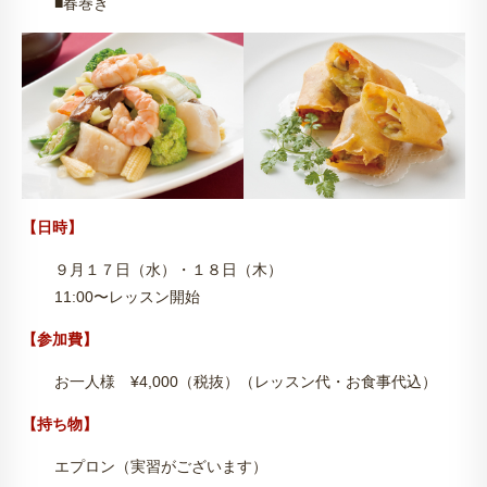
■春巻き
【日時】
９月１７日（水）・１８日（木）
11:00〜レッスン開始
【参加費】
お一人様 ¥4,000（税抜）（レッスン代・お食事代込）
【持ち物】
エプロン（実習がございます）