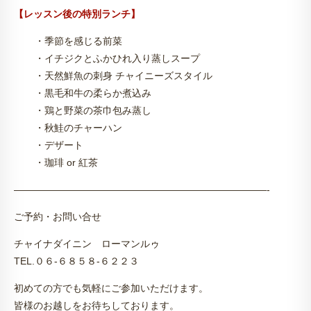
【レッスン後の特別ランチ】
・季節を感じる前菜
・イチジクとふかひれ入り蒸しスープ
・天然鮮魚の刺身 チャイニーズスタイル
・黒毛和牛の柔らか煮込み
・鶏と野菜の茶巾包み蒸し
・秋鮭のチャーハン
・デザート
・珈琲 or 紅茶
——————————————————————————-
ご予約・お問い合せ
チャイナダイニン ローマンルゥ
TEL.０６-６８５８-６２２３
初めての方でも気軽にご参加いただけます。
皆様のお越しをお待ちしております。