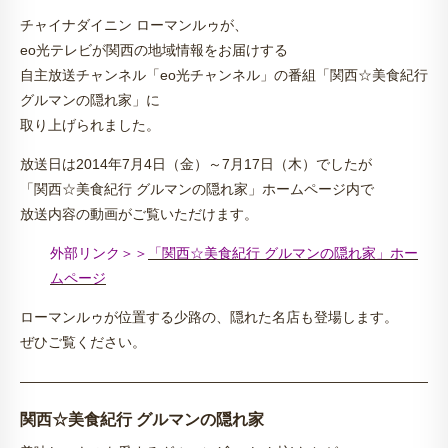
チャイナダイニン ローマンルゥが、
eo光テレビが関西の地域情報をお届けする
自主放送チャンネル「eo光チャンネル」の番組「関西☆美食紀行
グルマンの隠れ家」に
取り上げられました。
放送日は2014年7月4日（金）～7月17日（木）でしたが
「関西☆美食紀行 グルマンの隠れ家」ホームページ内で
放送内容の動画がご覧いただけます。
外部リンク＞＞
「関西☆美食紀行 グルマンの隠れ家」ホー
ムページ
ローマンルゥが位置する少路の、隠れた名店も登場します。
ぜひご覧ください。
———————————————————————————————
関西☆美食紀行 グルマンの隠れ家