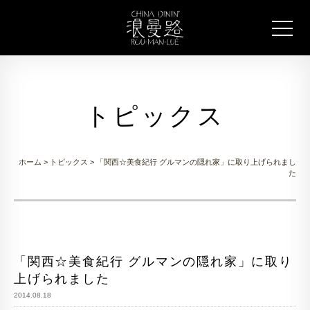
トピックス
ホーム
>
トピックス
> 「関西☆美食紀行 グルマンの隠れ家」に取り上げられまし
た
「関西☆美食紀行 グルマンの隠れ家」に取り
上げられました
2014.08.18