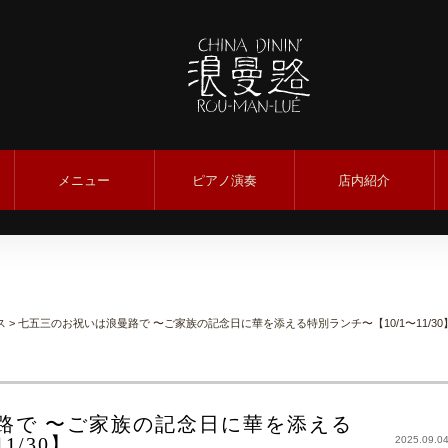
メニュー
ピアノ演奏
店内紹介
ス
> 七五三のお祝いは浪曼路で 〜ご家族の記念日に華を添える特別ランチ〜【10/1〜11/30
路で 〜ご家族の記念日に華を添える
1/30】
2025.09.0