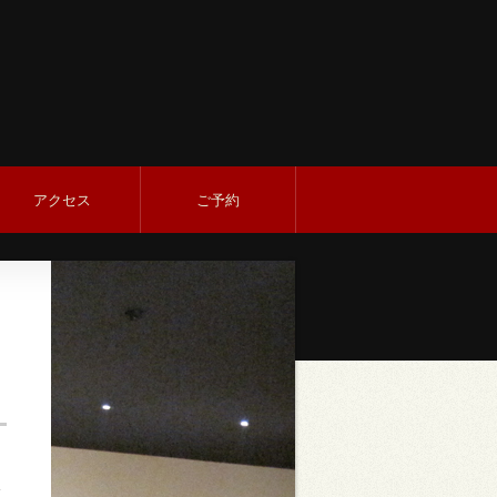
アクセス
ご予約
】
4