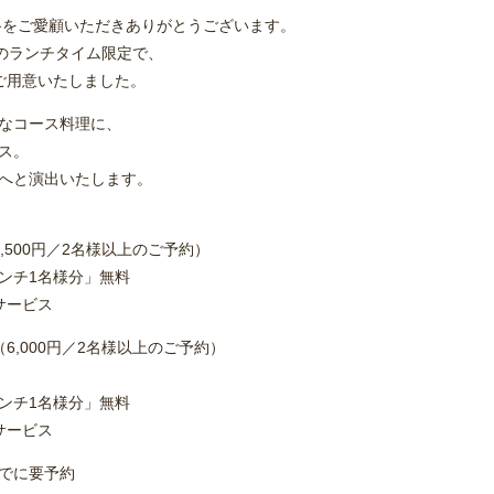
路をご愛顧いただきありがとうございます。
(日)のランチタイム限定で、
ご用意いたしました。
なコース料理に、
ス。
へと演出いたします。
,500円／2名様以上のご予約）
ンチ1名様分」無料
サービス
6,000円／2名様以上のご予約）
ンチ1名様分」無料
サービス
でに要予約