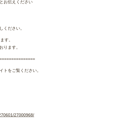
とお伝えください
しください。
ります。
おります。
===============
イトをご覧ください。
A270601/27000968/