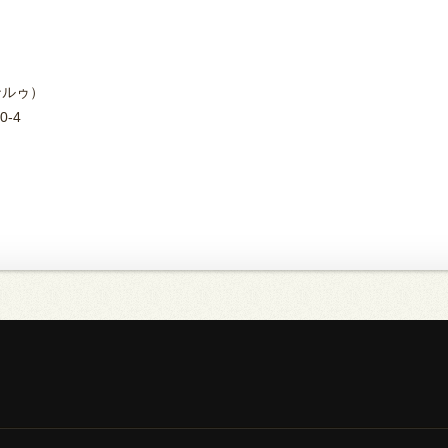
ンルゥ）
0-4