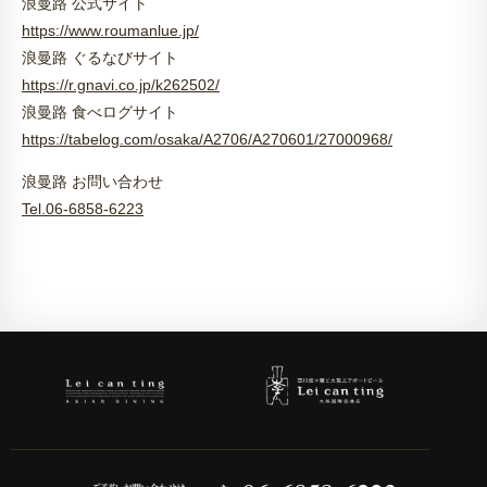
浪曼路 公式サイト
https://www.roumanlue.jp/
浪曼路 ぐるなびサイト
https://r.gnavi.co.jp/k262502/
浪曼路 食べログサイト
https://tabelog.com/osaka/A2706/A270601/27000968/
浪曼路 お問い合わせ
Tel.06-6858-6223