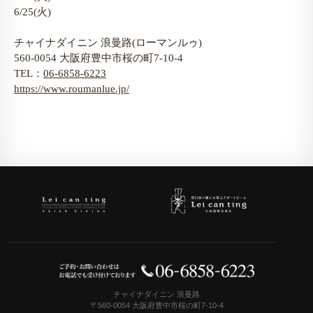
6/25(火)

チャイナダイニン 浪曼路(ローマンルゥ)

560-0054 大阪府豊中市桜の町7-10-4

TEL：
06-6858-6223
https://www.roumanlue.jp/
チャイナダイニン 浪曼路
〒560-0054 大阪府豊中市桜の町7-10-4