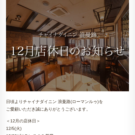
日頃よりチャイナダイニン 浪曼路(ローマンルゥ)を
ご愛顧いただき誠にありがとうございます。
＜12月の店休日＞
12/5(火)