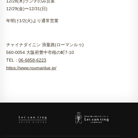
12/28(木)ランチのみ営業
12/29(金)〜12/31(日)
年明け1/2(火)より通常営業
チャイナダイニン 浪曼路(ローマンルゥ)
560-0054 大阪府豊中市桜の町7-10
TEL：
06-6858-6223
https://www.roumanlue.jp/