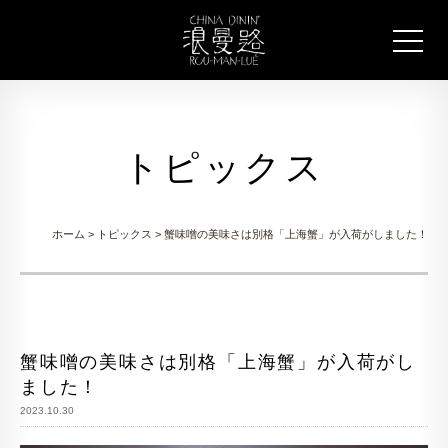
トピックス
ホーム
>
トピックス
> 蟹味噌の美味さは別格「上海蟹」が入荷がしました！
蟹味噌の美味さは別格「上海蟹」が入荷がし
ました！
2023.10.30