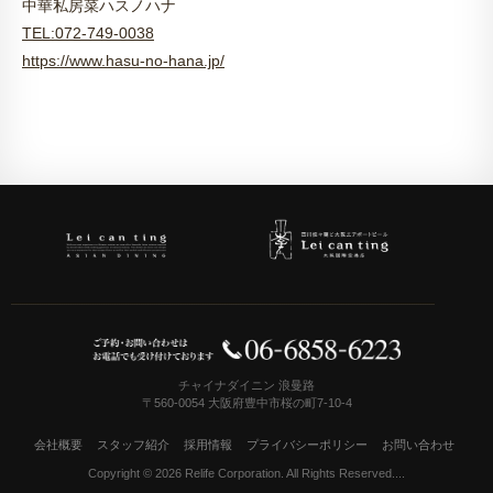
中華私房菜ハスノハナ
TEL:072-749-0038
https://www.hasu-no-hana.jp/
チャイナダイニン 浪曼路
〒560-0054 大阪府豊中市桜の町7-10-4
会社概要
スタッフ紹介
採用情報
プライバシーポリシー
お問い合わせ
Copyright © 2026 Relife Corporation. All Rights Reserved....