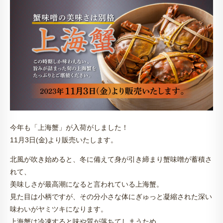
今年も「上海蟹」が入荷がしました！
11月3日(金)より販売いたします。
北風が吹き始めると、冬に備えて身が引き締まり蟹味噌が蓄積さ
れて、
美味しさが最高潮になると言われている上海蟹。
見た目は小柄ですが、その分小さな体にぎゅっと凝縮された深い
味わいがヤミツキになります。
上海蟹は冷凍すると味や質が落ちてしまうため、