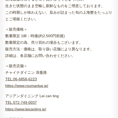
生きた状態のまま空輸し新鮮なものをご用意しております。
この時期しか味わえない、旨みが詰まった旬の上海蟹をたっぷり
とご堪能ください。
＜販売価格＞
数量限定 1杯：時価(約2,500円前後)
数量限定の為、売り切れの場合もございます。
販売方法・価格は、取り扱い店舗により異なります。
詳細は、各店舗にお問い合わせください。
＜販売店舗＞
チャイナダイニン 浪曼路
TEL:06-6858-6223
https://www.roumanlue.jp/
アジアンダイニング Lei can ting
TEL:072-749-0037
https://www.leicanting.jp/