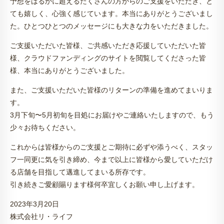
予想をはるかに超えるたくさんの方からのご支援をいただき、と
ても嬉しく、心強く感じています。本当にありがとうございまし
た。ひとつひとつのメッセージにも大きな力をいただきました。
ご支援いただいた皆様、ご共感いただき応援していただいた皆
様、クラウドファンディングのサイトを閲覧してくださった皆
様、本当にありがとうございました。
また、ご支援いただいた皆様のリターンの準備を進めてまいりま
す。
3月下旬〜5月初旬を目処にお届けやご連絡いたしますので、もう
少々お待ちください。
これからは皆様からのご支援とご期待に必ずや添うべく、スタッ
フ一同更に気を引き締め、今まで以上に皆様から愛していただけ
る店舗を目指して邁進してまいる所存です。
引き続きご愛顧賜ります様何卒宜しくお願い申し上げます。
2023年3月20日
株式会社リ・ライフ