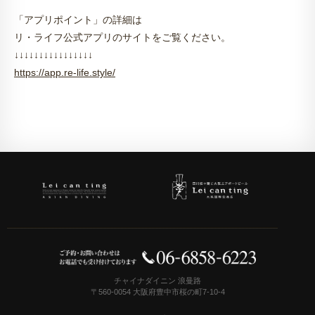
「アプリポイント」の詳細は
リ・ライフ公式アプリのサイトをご覧ください。
↓↓↓↓↓↓↓↓↓↓↓↓↓↓↓↓
https://app.re-life.style/
チャイナダイニン 浪曼路
〒560-0054 大阪府豊中市桜の町7-10-4