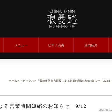
メニュー
ピアノ演奏
店内紹介
ホーム
>
トピックス
> 「緊急事態宣言延長による営業時間短縮のお知らせ」9/12ま
る営業時間短縮のお知らせ」9/12
2021.08.1