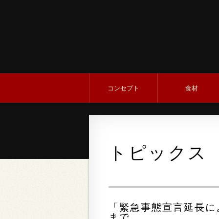
コンセプト
食材
トピックス
「緊急事態宣言延長によ
まで