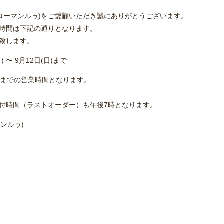
(ローマンルゥ)をご愛顧いただき誠にありがとうございます。
時間は下記の通りとなります。
致します。
) 〜 9月12日(日)まで
）までの営業時間となります。
付時間（ラストオーダー）も午後7時となります。
ンルゥ)