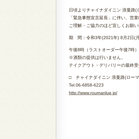
日頃よりチャイナダイニン 浪曼路
「緊急事態宣言延長」に伴い、営業
ご理解・ご協力のほど宜しくお願い
期 間：令和3年(2021年) 8月2日(月
午後8時（ラストオーダー午後7時
※酒類の提供は行いません。
テイクアウト・デリバリーの最終受
□ チャイナダイニン 浪曼路(ローマ
Tel.06-6858-6223
http://www.roumanlue.jp/