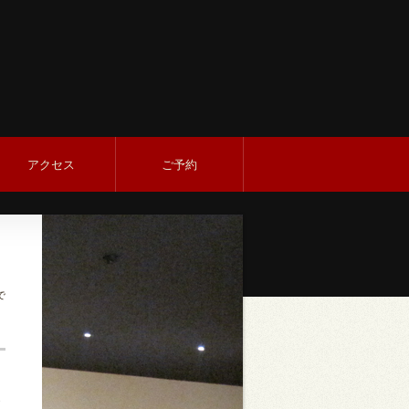
アクセス
ご予約
で
9