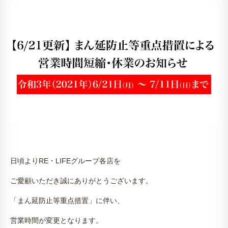
日頃より
RE
・
LIFE
グループ各店を
ご愛顧いただき誠にありがとうございます。
「まん延防止等重点措置」に伴い、
営業時間が変更となります。