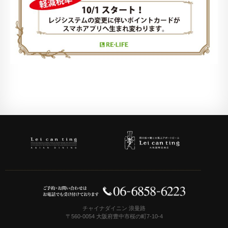
チャイナダイニン 浪曼路
〒560-0054 大阪府豊中市桜の町7-10-4