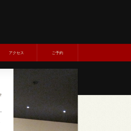
アクセス
ご予約
せ
0