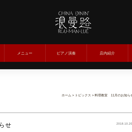
メニュー
ピアノ演奏
店内紹介
ホーム
>
トピックス
> 料理教室 11月のお知ら
らせ
2018.10.2